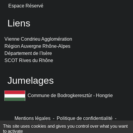
Espace Réservé
Liens
Vienne Condrieu Agglomération
Région Auvergne Rhône-Alpes
Département de l'Isère
SCOT Rives du Rhône
Jumelages
Commune de Bodrogkeresztúr - Hongrie
Mentions légales
-
Politique de confidentialité
-
Accessibilité
-
Plan du site
-
Gestion des cookies
This site uses cookies and gives you control over what you want
to activate