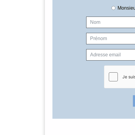
Monsieu