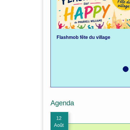
Flashmob fête du village
Agenda
12
Août