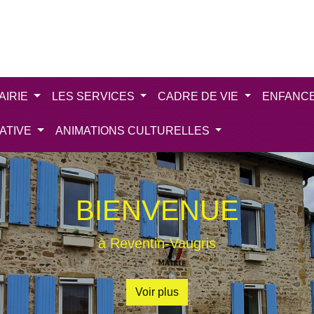
AIRIE
LES SERVICES
CADRE DE VIE
ENFANC
IATIVE
ANIMATIONS CULTURELLES
BIENVENUE
à Reventin-Vaugris
Voir plus