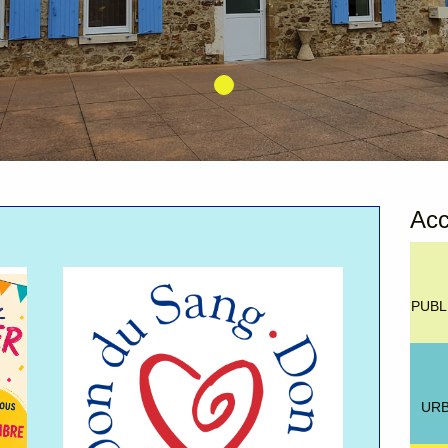
Acc
PUBL
UR