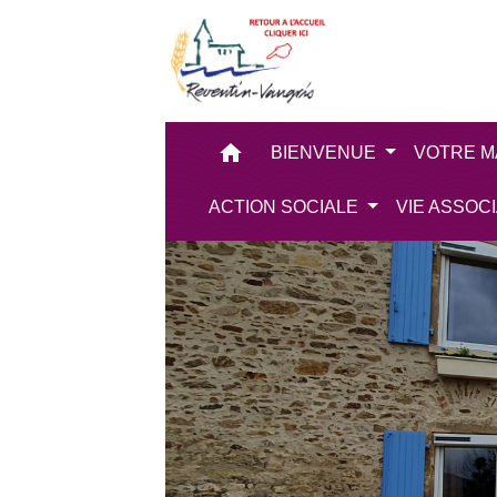
home
BIENVENUE
VOTRE M
ACTION SOCIALE
VIE ASSOC