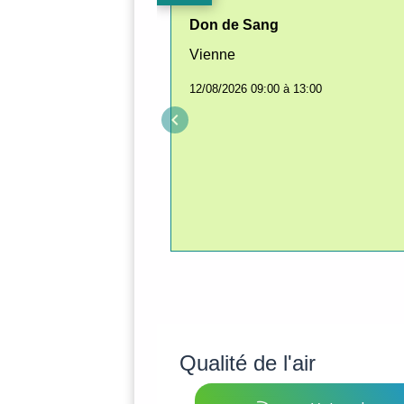
Don de Sang
Vienne
12/08/2026 09:00 à 13:00
keyboard_arrow_left
Qualité de l'air