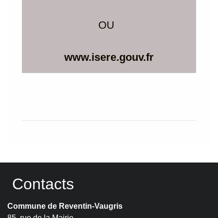
OU
www.isere.gouv.fr
Contacts
Commune de Reventin-Vaugris
85, rue de la Mairie