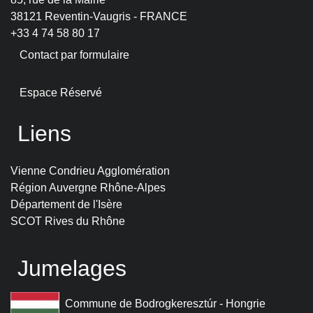
38121 Reventin-Vaugris - FRANCE
+33 4 74 58 80 17
Contact par formulaire
Espace Réservé
Liens
Vienne Condrieu Agglomération
Région Auvergne Rhône-Alpes
Département de l'Isère
SCOT Rives du Rhône
Jumelages
Commune de Bodrogkeresztúr - Hongrie