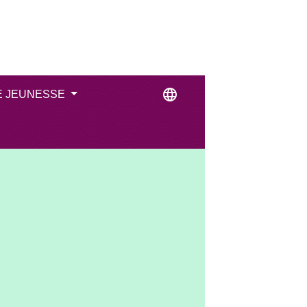
language
E JEUNESSE