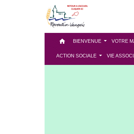
home
BIENVENUE
VOTRE M
ACTION SOCIALE
VIE ASSOC