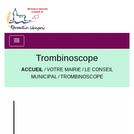
menu
Trombinoscope
ACCUEIL
/
VOTRE MAIRIE
/
LE CONSEIL
MUNICIPAL
/
TROMBINOSCOPE