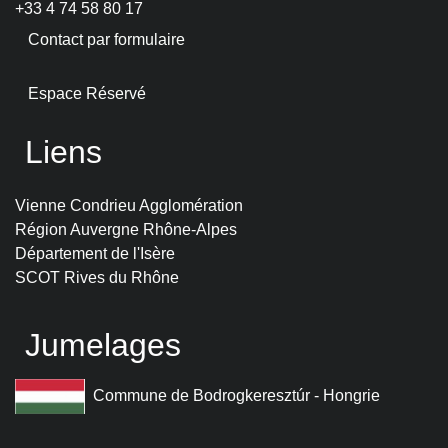
+33 4 74 58 80 17
Contact par formulaire
Espace Réservé
Liens
Vienne Condrieu Agglomération
Région Auvergne Rhône-Alpes
Département de l'Isère
SCOT Rives du Rhône
Jumelages
Commune de Bodrogkeresztúr - Hongrie