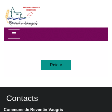
menu
Retour
Contacts
Commune de Reventin-Vaugris